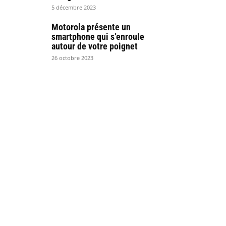
5 décembre 2023
Motorola présente un
smartphone qui s’enroule
autour de votre poignet
26 octobre 2023