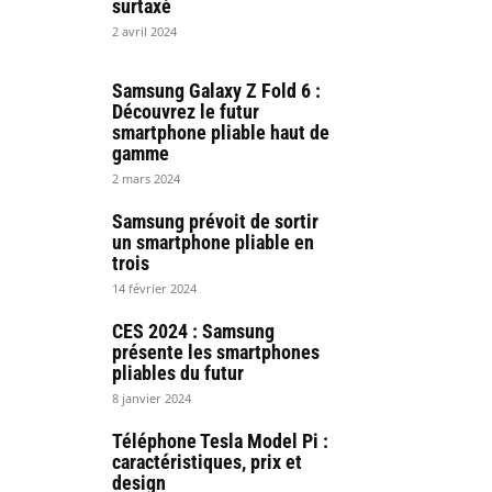
surtaxé
2 avril 2024
Samsung Galaxy Z Fold 6 :
Découvrez le futur
smartphone pliable haut de
gamme
2 mars 2024
Samsung prévoit de sortir
un smartphone pliable en
trois
14 février 2024
CES 2024 : Samsung
présente les smartphones
pliables du futur
8 janvier 2024
Téléphone Tesla Model Pi :
caractéristiques, prix et
design