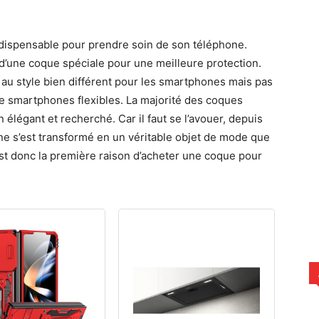
dispensable pour prendre soin de son téléphone.
’une coque spéciale pour une meilleure protection.
s au style bien différent pour les smartphones mais pas
 smartphones flexibles. La majorité des coques
 élégant et recherché. Car il faut se l’avouer, depuis
e s’est transformé en un véritable objet de mode que
 est donc la première raison d’acheter une coque pour