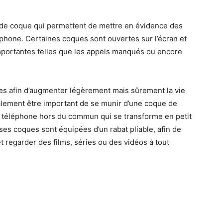
 de coque qui permettent de mettre en évidence des
tphone. Certaines coques sont ouvertes sur l’écran et
 importantes telles que les appels manqués ou encore
ies afin d’augmenter légèrement mais sûrement la vie
galement être important de se munir d’une coque de
un téléphone hors du commun qui se transforme en petit
ses coques sont équipées d’un rabat pliable, afin de
 regarder des films, séries ou des vidéos à tout