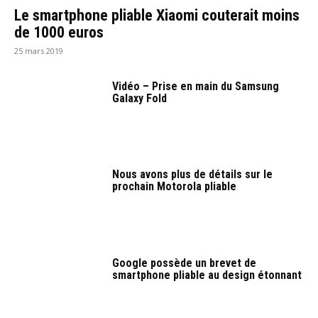
Le smartphone pliable Xiaomi couterait moins
de 1000 euros
25 mars 2019
Vidéo – Prise en main du Samsung
Galaxy Fold
Nous avons plus de détails sur le
prochain Motorola pliable
Google possède un brevet de
smartphone pliable au design étonnant