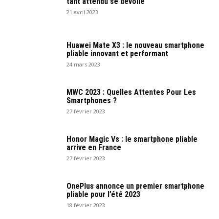
tant attendu se dévoile
21 avril 2023
Huawei Mate X3 : le nouveau smartphone
pliable innovant et performant
24 mars 2023
MWC 2023 : Quelles Attentes Pour Les
Smartphones ?
27 février 2023
Honor Magic Vs : le smartphone pliable
arrive en France
27 février 2023
OnePlus annonce un premier smartphone
pliable pour l’été 2023
18 février 2023