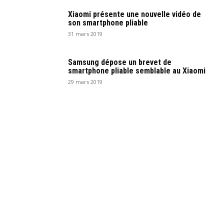
Xiaomi présente une nouvelle vidéo de
son smartphone pliable
31 mars 2019
Samsung dépose un brevet de
smartphone pliable semblable au Xiaomi
29 mars 2019