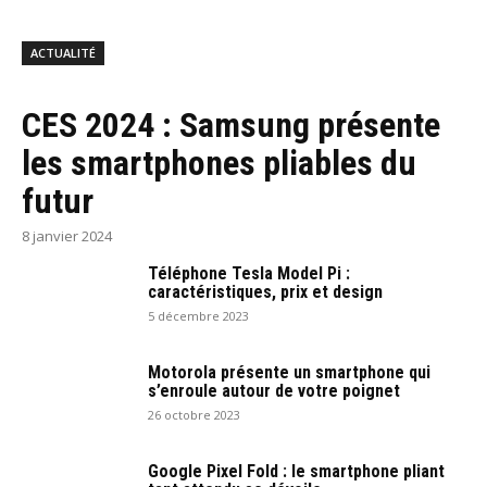
ACTUALITÉ
CES 2024 : Samsung présente
les smartphones pliables du
futur
8 janvier 2024
Téléphone Tesla Model Pi :
caractéristiques, prix et design
5 décembre 2023
Motorola présente un smartphone qui
s’enroule autour de votre poignet
26 octobre 2023
Google Pixel Fold : le smartphone pliant