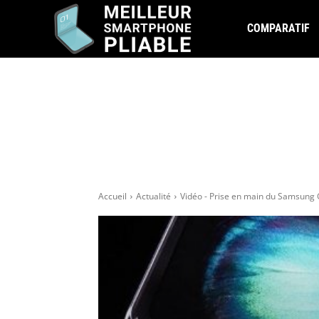
COMPARATIF
Accueil
Actualité
Vidéo - Prise en main du Samsung 