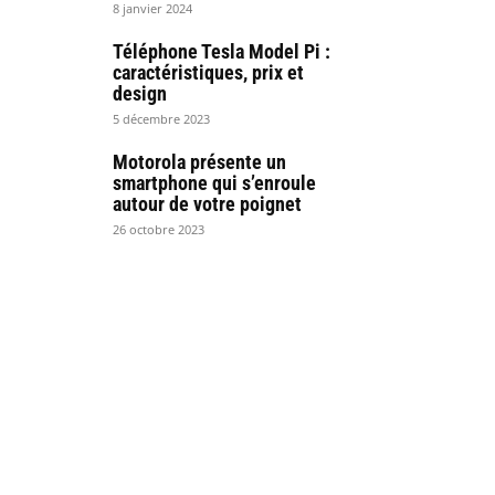
8 janvier 2024
Téléphone Tesla Model Pi :
caractéristiques, prix et
design
5 décembre 2023
Motorola présente un
smartphone qui s’enroule
autour de votre poignet
26 octobre 2023