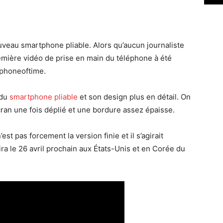
veau smartphone pliable. Alors qu’aucun journaliste
remière vidéo de prise en main du téléphone à été
 phoneoftime.
 du
smartphone pliable
et son design plus en détail. On
cran une fois déplié et une bordure assez épaisse.
st pas forcement la version finie et il s’agirait
ra le 26 avril prochain aux États-Unis et en Corée du