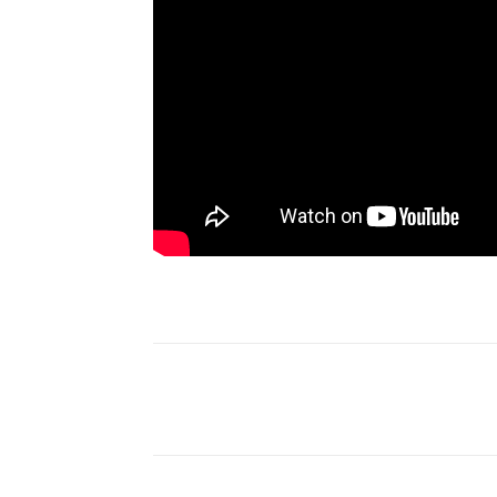
Facebook
Twitter
Pint