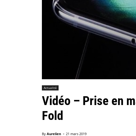
Actualité
Vidéo – Prise en 
Fold
-
By
Aurelien
21 mars 2019