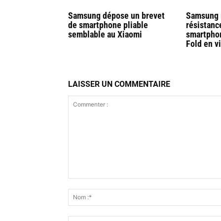
Samsung dépose un brevet
Samsung 
de smartphone pliable
résistanc
semblable au Xiaomi
smartphon
Fold en v
LAISSER UN COMMENTAIRE
Commenter
: