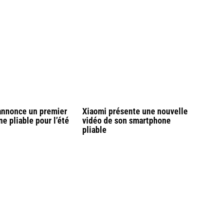
annonce un premier
Xiaomi présente une nouvelle
e pliable pour l’été
vidéo de son smartphone
pliable