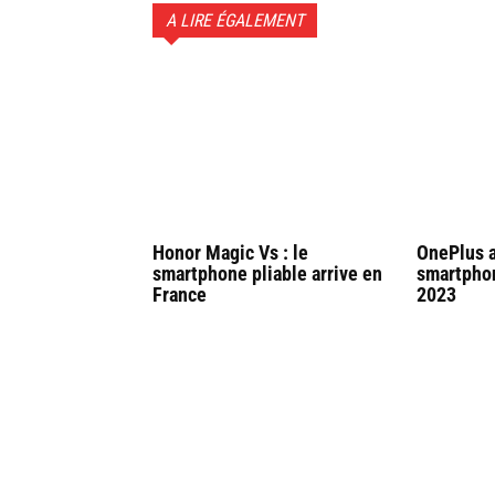
A LIRE ÉGALEMENT
Honor Magic Vs : le
OnePlus 
smartphone pliable arrive en
smartphon
France
2023