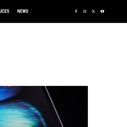
UCES
NEWS