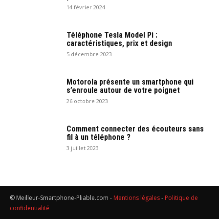
14 février 2024
Téléphone Tesla Model Pi :
caractéristiques, prix et design
5 décembre 2023
Motorola présente un smartphone qui
s’enroule autour de votre poignet
26 octobre 2023
Comment connecter des écouteurs sans
fil à un téléphone ?
3 juillet 2023
© Meilleur-Smartphone-Pliable.com -
Mentions légales
-
Politique de
confidentialité