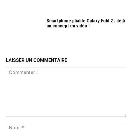
Smartphone pliable Galaxy Fold 2 : déjà
un concept en vidéo !
LAISSER UN COMMENTAIRE
Commenter
:
No
:*