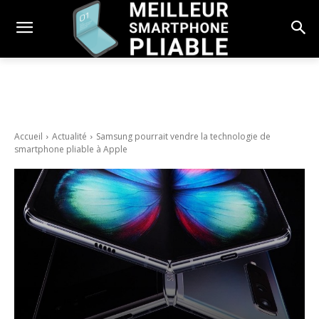
Accueil
Actualité
Samsung pourrait vendre la technologie de
smartphone pliable à Apple