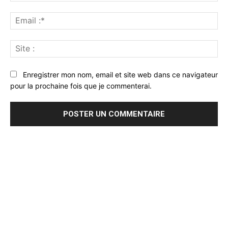
Ema
:*
Sit
:
Enregistrer mon nom, email et site web dans ce navigateur
pour la prochaine fois que je commenterai.