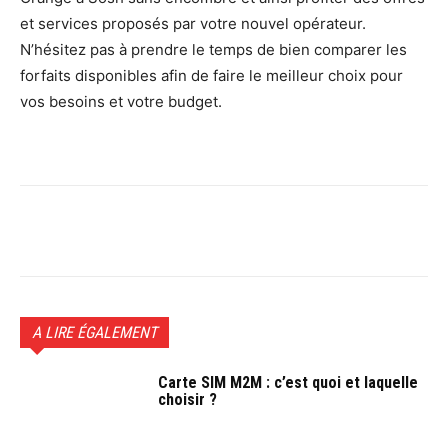
et services proposés par votre nouvel opérateur.
N’hésitez pas à prendre le temps de bien comparer les
forfaits disponibles afin de faire le meilleur choix pour
vos besoins et votre budget.
Facebook
Twitter
Pinterest
W
A LIRE ÉGALEMENT
Carte SIM M2M : c’est quoi et laquelle
choisir ?