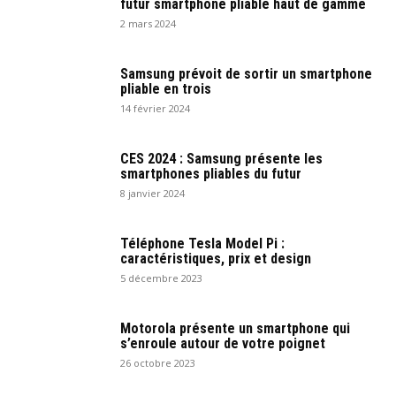
futur smartphone pliable haut de gamme
2 mars 2024
Samsung prévoit de sortir un smartphone
pliable en trois
14 février 2024
CES 2024 : Samsung présente les
smartphones pliables du futur
8 janvier 2024
Téléphone Tesla Model Pi :
caractéristiques, prix et design
5 décembre 2023
Motorola présente un smartphone qui
s’enroule autour de votre poignet
26 octobre 2023