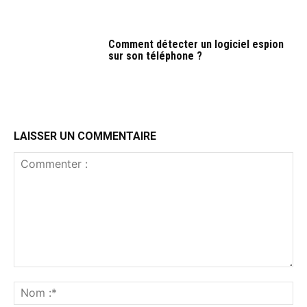
Comment détecter un logiciel espion
sur son téléphone ?
LAISSER UN COMMENTAIRE
Commenter
:
No
:*