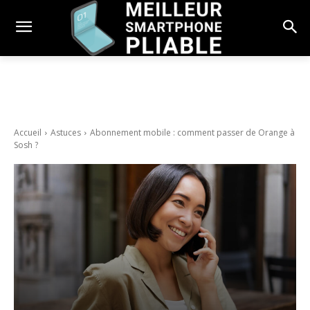
Accueil
Astuces
Abonnement mobile : comment passer de Orange à
Sosh ?