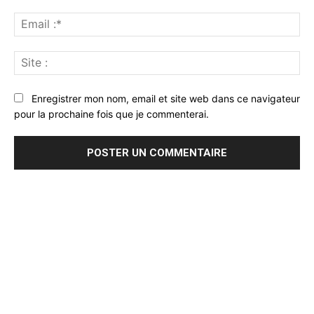
Ema
:*
Sit
:
Enregistrer mon nom, email et site web dans ce navigateur
pour la prochaine fois que je commenterai.