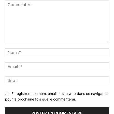
Commenter
:
No
:*
Ema
:*
Sit
:
Enregistrer mon nom, email et site web dans ce navigateur
pour la prochaine fois que je commenterai.