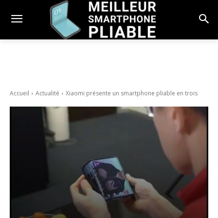
Accueil
Actualité
Xiaomi présente un smartphone pliable en trois