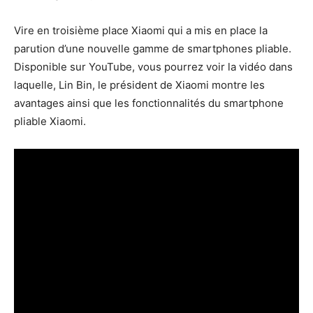
Vire en troisième place Xiaomi qui a mis en place la
parution d’une nouvelle gamme de smartphones pliable.
Disponible sur YouTube, vous pourrez voir la vidéo dans
laquelle, Lin Bin, le président de Xiaomi montre les
avantages ainsi que les fonctionnalités du smartphone
pliable Xiaomi.